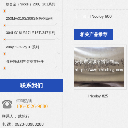
镍合金（Nickel）200、201系列
上一篇：
INcoloy 600
253MA/310S/309S耐热钢系列
304L/316L/317L/316Ti/347系列
相关产品推荐
Alloy 59/Alloy 31系列
各种特殊材料异型非标件
联系我们
INcoloy 926
INcoloy 825
咨询热线：
136-0526-9880
联系人：武乾行
电 话：0523-83983288