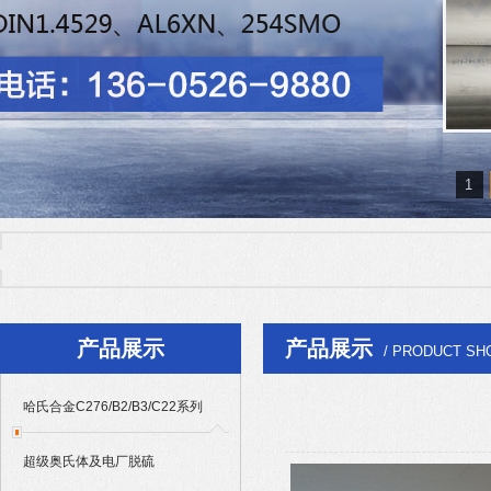
1
热门产品：
哈氏合金C276/B2/B3/C22系列
|
超级奥氏体及电厂脱硫904L/
Alloy625/601/686/718系列
产品展示
产品展示
/ PRODUCT SH
哈氏合金C276/B2/B3/C22系列
超级奥氏体及电厂脱硫