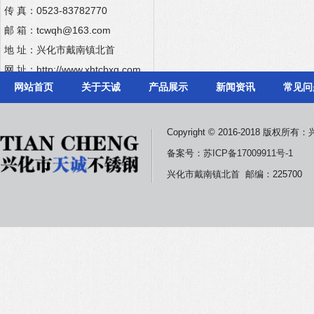
传 真：0523-83782770
邮 箱：tcwqh@163.com
地 址：兴化市戴南镇北首
网 址：
http://www.xhtcbxg.com
网站首页
关于天诚
产品展示
新闻资讯
常见问
Copyright © 2016-2018 版
备案号：
苏ICP备17009911号-1
兴化市戴南镇北首 邮编：225700