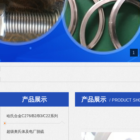
1
热门产品：
哈氏合金C276/B2/B3/C22系列
|
超级奥氏体及电厂脱硫904L/
Alloy625/601/686/718系列
产品展示
产品展示
/ PRODUCT SH
哈氏合金C276/B2/B3/C22系列
超级奥氏体及电厂脱硫