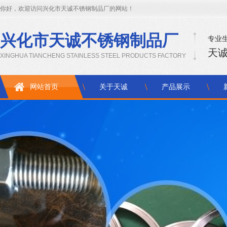
你好，欢迎访问兴化市天诚不锈钢制品厂的网站！
兴化市天诚不锈钢制品厂
专业生
天诚
XINGHUA TIANCHENG STAINLESS STEEL PRODUCTS FACTORY
网站首页
关于天诚
产品展示