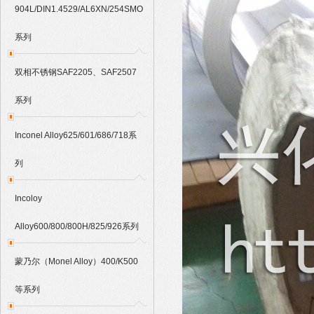
904L/DIN1.4529/AL6XN/254SMO
系列
双相不锈钢SAF2205、SAF2507
系列
Inconel Alloy625/601/686/718系
列
Incoloy
Alloy600/800/800H/825/926系列
蒙乃尔（Monel Alloy）400/K500
等系列