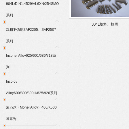
904L/DIN1.4529/AL6XN/254SMO
系列
304L螺栓、螺母
双相不锈钢SAF2205、SAF2507
系列
Inconel Alloy625/601/686/718系
列
Incoloy
Alloy600/800/800H/825/926系列
蒙乃尔（Monel Alloy）400/K500
等系列