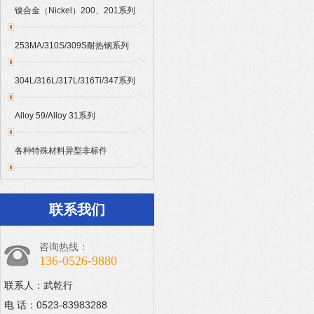
镍合金（Nickel）200、201系列
253MA/310S/309S耐热钢系列
304L/316L/317L/316Ti/347系列
Alloy 59/Alloy 31系列
各种特殊材料异型非标件
联系我们
咨询热线：
136-0526-9880
联系人：武乾行
电 话：0523-83983288