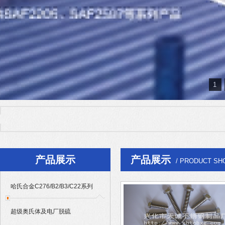
1
热门产品：
哈氏合金C276/B2/B3/C22系列
|
超级奥氏体及电厂脱硫904L/
Alloy625/601/686/718系列
产品展示
产品展示
/ PRODUCT SH
哈氏合金C276/B2/B3/C22系列
超级奥氏体及电厂脱硫