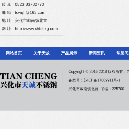
传 真：0523-83782770
邮 箱：tcwqh@163.com
地 址：兴化市戴南镇北首
网 址：
http://www.xhtcbxg.com
网站首页
关于天诚
产品展示
新闻资讯
常见问
Copyright © 2016-2018 版
备案号：
苏ICP备17009911号-1
兴化市戴南镇北首 邮编：225700