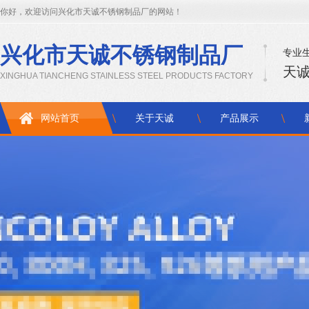
你好，欢迎访问兴化市天诚不锈钢制品厂的网站！
兴化市天诚不锈钢制品厂
专业生
天诚
XINGHUA TIANCHENG STAINLESS STEEL PRODUCTS FACTORY
网站首页
关于天诚
产品展示