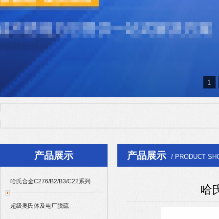
1
热门产品：
哈氏合金C276/B2/B3/C22系列
|
超级奥氏体及电厂脱硫904L/
Alloy625/601/686/718系列
产品展示
产品展示
/ PRODUCT SH
哈氏合金C276/B2/B3/C22系列
哈
超级奥氏体及电厂脱硫