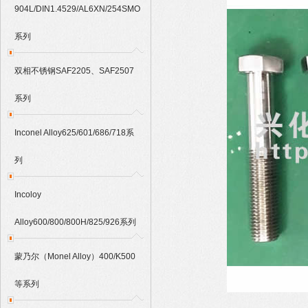
904L/DIN1.4529/AL6XN/254SMO
系列
双相不锈钢SAF2205、SAF2507
系列
Inconel Alloy625/601/686/718系
列
Incoloy
Alloy600/800/800H/825/926系列
蒙乃尔（Monel Alloy）400/K500
等系列